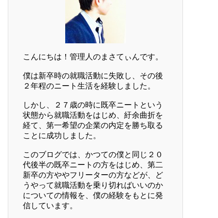
こんにちは！管理人のまさてぃんです。
僕は新卒時の就職活動に失敗し、その後
２年程のニート生活を経験しました。
しかし、２７歳の時に既卒ニートという
状態から就職活動をはじめ、紆余曲折を
経て、第一希望の企業の内定を勝ち取る
ことに成功しました。
このブログでは、かつての僕と同じ２０
代後半の既卒ニートの方をはじめ、第二
新卒の方ややフリーターの方などが、ど
うやって就職活動を乗り切ればいいのか
についての情報を、僕の経験をもとに発
信しています。