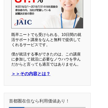
既卒ニートでも受けられる、10日間の就
活サポート講座をなんと無料で提供して
くれるサービスです。
僕が就活する事ができたのは、この講座
に参加して就活に必要なノウハウを学ん
だからと言っても過言ではありません。
＞＞その内容とは？
首都圏在住なら利用価値あり！