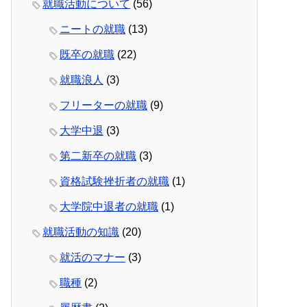
就職活動について
(56)
ニートの就職
(13)
既卒の就職
(22)
就職浪人
(3)
フリーターの就職
(9)
大学中退
(3)
第二新卒の就職
(3)
資格試験挫折者の就職
(1)
大学院中退者の就職
(1)
就職活動の知識
(20)
就活のマナー
(3)
職種
(2)