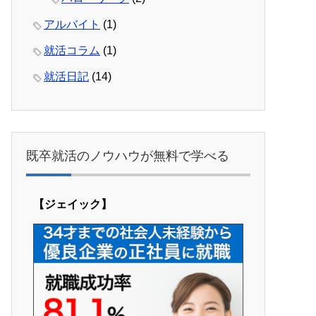
アルバイト
(1)
就活コラム
(1)
就活日記
(14)
既卒就活のノウハウが無料で学べる
【ジェイック】