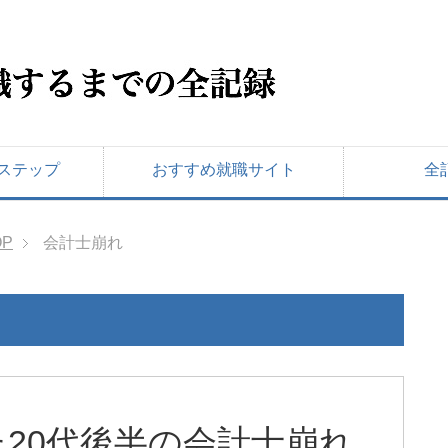
ステップ
おすすめ就職サイト
全
OP
会計士崩れ
20代後半の会計士崩れ