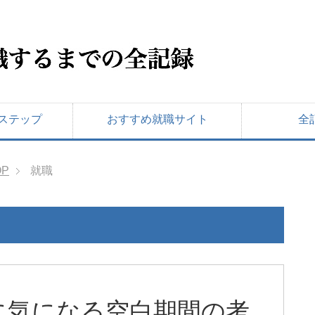
ステップ
おすすめ就職サイト
全
OP
就職
に気になる空白期間の考