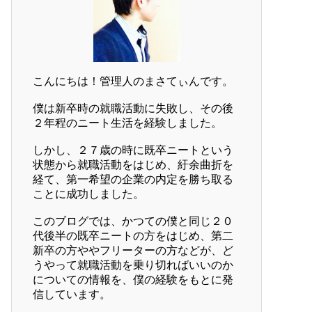
こんにちは！管理人のまさてぃんです。
僕は新卒時の就職活動に失敗し、その後
２年程のニート生活を経験しました。
しかし、２７歳の時に既卒ニートという
状態から就職活動をはじめ、紆余曲折を
経て、第一希望の企業の内定を勝ち取る
ことに成功しました。
このブログでは、かつての僕と同じ２０
代後半の既卒ニートの方をはじめ、第二
新卒の方ややフリーターの方などが、ど
うやって就職活動を乗り切ればいいのか
についての情報を、僕の経験をもとに発
信しています。