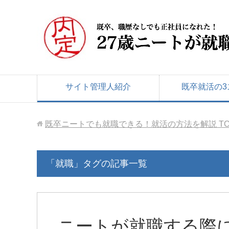
サイト管理人紹介
既卒就活の3
既卒ニートでも就職できる！就活の方法を解説
T
「就職」タグの記事一覧
ニートが就職する際