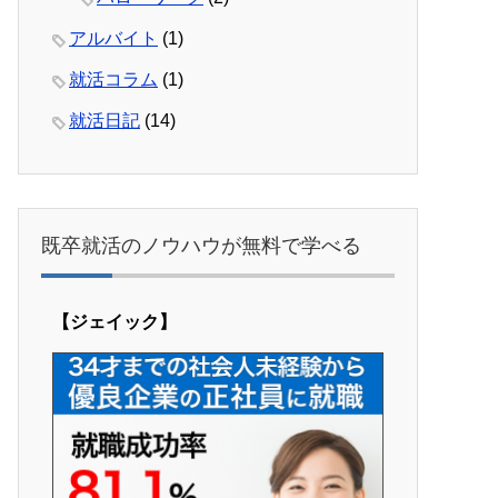
アルバイト
(1)
就活コラム
(1)
就活日記
(14)
既卒就活のノウハウが無料で学べる
【ジェイック】