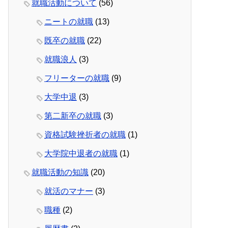
就職活動について
(56)
ニートの就職
(13)
既卒の就職
(22)
就職浪人
(3)
フリーターの就職
(9)
大学中退
(3)
第二新卒の就職
(3)
資格試験挫折者の就職
(1)
大学院中退者の就職
(1)
就職活動の知識
(20)
就活のマナー
(3)
職種
(2)