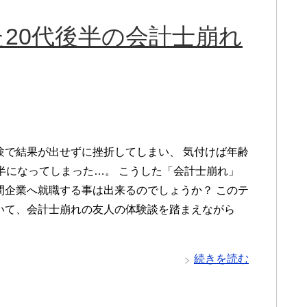
20代後半の会計士崩れ
験で結果が出せずに挫折してしまい、 気付けば年齢
後半になってしまった…。 こうした「会計士崩れ」
間企業へ就職する事は出来るのでしょうか？ このテ
いて、会計士崩れの友人の体験談を踏まえながら
続きを読む