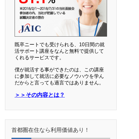
既卒ニートでも受けられる、10日間の就
活サポート講座をなんと無料で提供して
くれるサービスです。
僕が就活する事ができたのは、この講座
に参加して就活に必要なノウハウを学ん
だからと言っても過言ではありません。
＞＞その内容とは？
首都圏在住なら利用価値あり！