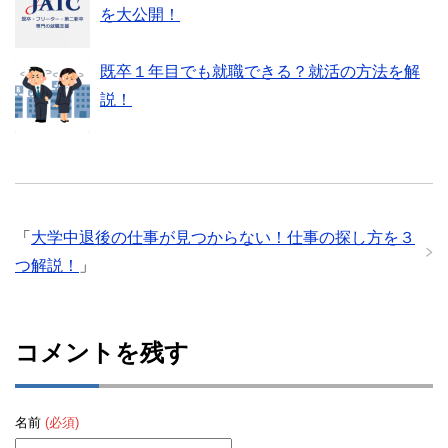
を大公開！
既卒１年目でも就職できる？就活の方法を解
説！
「
大学中退後の仕事が見つからない！仕事の探し方を３
つ解説！
」
コメントを残す
名前
(必須)