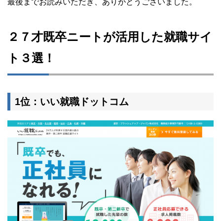
最後までお読みいただき、ありがとうございました。
２７才既卒ニートが活用した就職サイ
ト３選！
1位：いい就職ドットコム