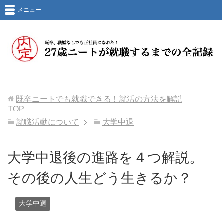
メニュー
既卒ニートでも就職できる！就活の方法を解説
TOP
就職活動について
大学中退
大学中退後の進路を４つ解説。
その後の人生どう生きるか？
大学中退