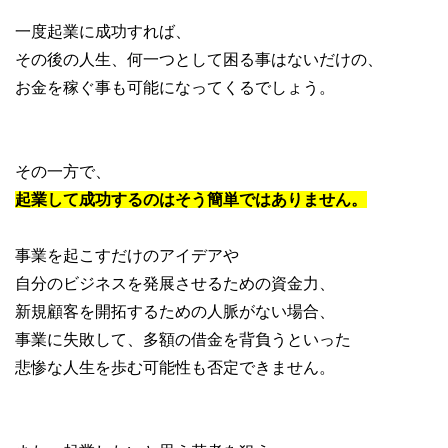
一度起業に成功すれば、
その後の人生、何一つとして困る事はないだけの、
お金を稼ぐ事も可能になってくるでしょう。
その一方で、
起業して成功するのはそう簡単ではありません。
事業を起こすだけのアイデアや
自分のビジネスを発展させるための資金力、
新規顧客を開拓するための人脈がない場合、
事業に失敗して、多額の借金を背負うといった
悲惨な人生を歩む可能性も否定できません。