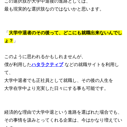
この選択肢が大学中退後の進路としては、
最も現実的な選択肢なのではないかと思います。
「
大学中退者のその後って、どこにも就職出来ないんでし
ょ？
」
このように思われるかもしれませんが、
僕が利用した
ハタラクティブ
などの就職サイトを利用し
て、
大学中退者でも正社員として就職し、その後の人生を
大学在学中より充実した日々にする事も可能です。
経済的な理由で大学中退という進路を選ばれた場合でも、
その事情を汲みとってくれる企業は、今はかなり増えてい