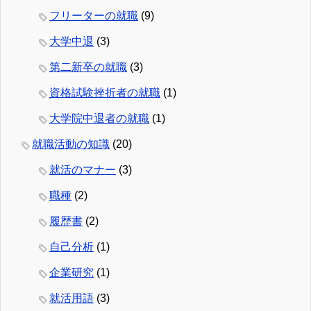
フリーターの就職
(9)
大学中退
(3)
第二新卒の就職
(3)
資格試験挫折者の就職
(1)
大学院中退者の就職
(1)
就職活動の知識
(20)
就活のマナー
(3)
職種
(2)
履歴書
(2)
自己分析
(1)
企業研究
(1)
就活用語
(3)