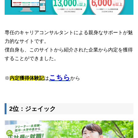
専任のキャリアコンサルタントによる親身なサポートが魅
力的なサイトです。
僕自身も、このサイトから紹介された企業から内定を獲得
することができました。
こちら
※
内定獲得体験記
は
から
2位：ジェイック