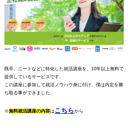
既卒、ニートなどに特化した就活講座を、10年以上無料で
提供しているサービスです。
この講座に参加して就活ノウハウ身に付け、僕は内定を勝
ち取る事ができました。
こちら
※
無料就活講座の内容
は
から