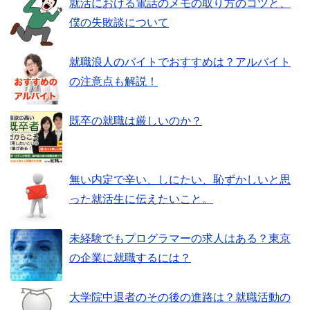
就活における電話のメモの取り方のコツと、
僕の失敗談について
就職浪人のバイトでおすすめは？アルバイト
の注意点も解説！
既卒の就職は厳しいのか？
無い内定で辛い、しにたい、恥ずかしいと思
った就活生に伝えたいこと。
未経験でもプログラマーの求人はある？東京
の企業に就職するには？
大学院中退者のその後の進路は？就職活動の