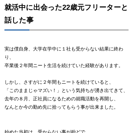
就活中に出会った22歳元フリーターと
話した事
実は僕自身、大学在学中に１社も受からない結果に終わ
り、
卒業後２年間ニート生活を続けていた経験があります。
しかし、さすがに２年間もニートを続けていると、
「このままじゃマズい！」という気持ちが湧き出てきて、
去年の８月、正社員になるための就職活動を再開し、
なんとか今の勤め先に拾ってもらう事が出来ました。
始めた当初は、受からない事が殆どで、