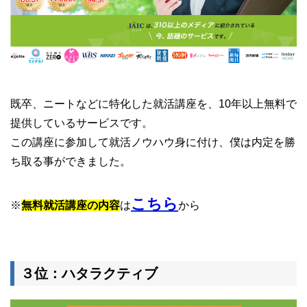
既卒、ニートなどに特化した就活講座を、10年以上無料で
提供しているサービスです。
この講座に参加して就活ノウハウ身に付け、僕は内定を勝
ち取る事ができました。
こちら
※
無料就活講座の内容
は
から
３位：ハタラクティブ