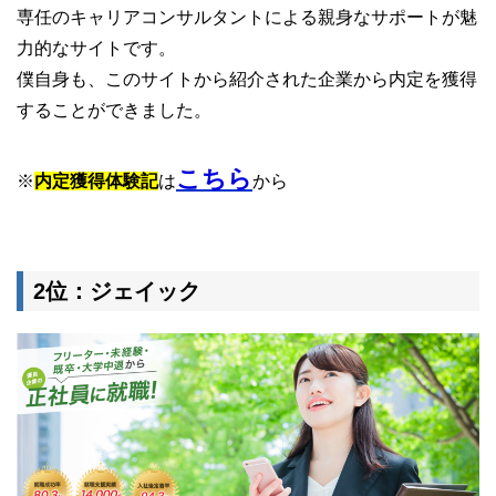
専任のキャリアコンサルタントによる親身なサポートが魅
力的なサイトです。
僕自身も、このサイトから紹介された企業から内定を獲得
することができました。
こちら
※
内定獲得体験記
は
から
2位：ジェイック