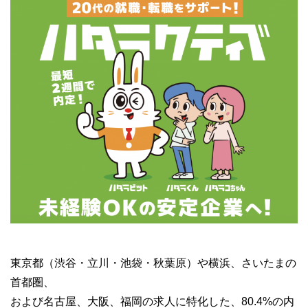
東京都（渋谷・立川・池袋・秋葉原）や横浜、さいたまの
首都圏、
および名古屋、大阪、福岡の求人に特化した、80.4%の内