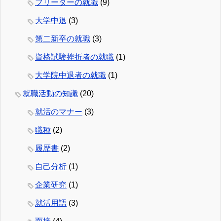
フリーターの就職
(9)
大学中退
(3)
第二新卒の就職
(3)
資格試験挫折者の就職
(1)
大学院中退者の就職
(1)
就職活動の知識
(20)
就活のマナー
(3)
職種
(2)
履歴書
(2)
自己分析
(1)
企業研究
(1)
就活用語
(3)