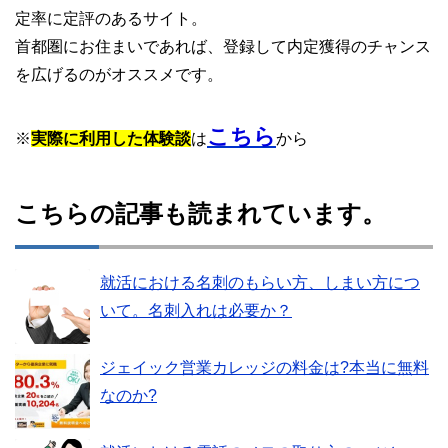
定率に定評のあるサイト。
首都圏にお住まいであれば、登録して内定獲得のチャンス
を広げるのがオススメです。
こちら
※
実際に利用した体験談
は
から
こちらの記事も読まれています。
就活における名刺のもらい方、しまい方につ
いて。名刺入れは必要か？
ジェイック営業カレッジの料金は?本当に無料
なのか?