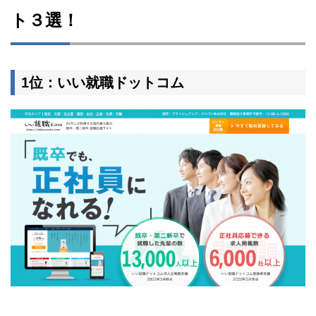
ト３選！
1位：いい就職ドットコム