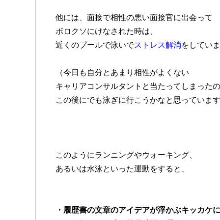
他には、面接で相性の悪い面接官に出会って
ボロクソにけなされた時は、
近くのプールで泳いで
ストレス解消
をしてい
（今日も自分とあまり相性がよくない
キャリアコンサルタントと当たってしまった
この後にでも泳ぎに行こうかなと思っていま
このようにランニングやウォーキング、
あるいは水泳といった運動をすると、
・履歴書の文章のアイデアが浮かぶキッカケ