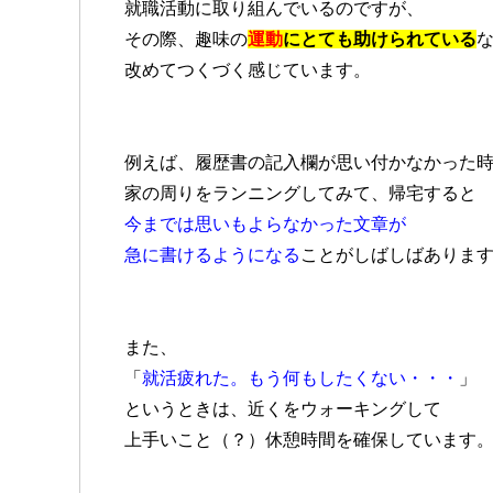
就職活動に取り組んでいるのですが、
その際、趣味の
運動
にとても助けられている
改めてつくづく感じています。
例えば、履歴書の記入欄が思い付かなかった
家の周りをランニングしてみて、帰宅すると
今までは思いもよらなかった文章が
急に書けるようになる
ことがしばしばありま
また、
「
就活疲れた。もう何もしたくない・・・
」
というときは、近くをウォーキングして
上手いこと（？）休憩時間を確保しています