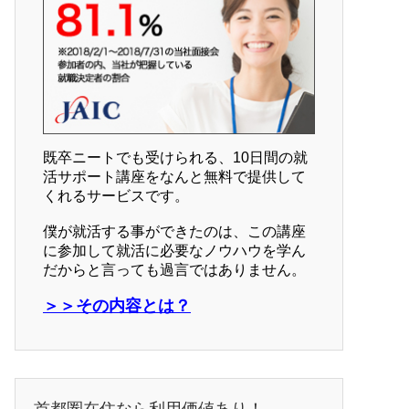
既卒ニートでも受けられる、10日間の就
活サポート講座をなんと無料で提供して
くれるサービスです。
僕が就活する事ができたのは、この講座
に参加して就活に必要なノウハウを学ん
だからと言っても過言ではありません。
＞＞その内容とは？
首都圏在住なら利用価値あり！