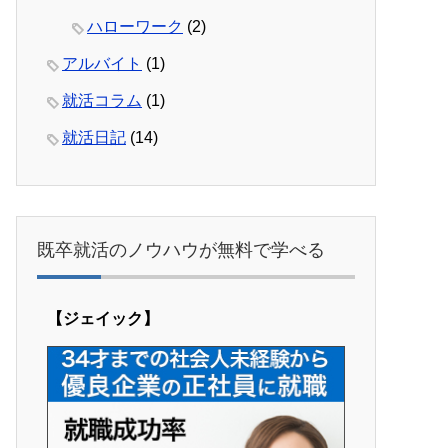
ハローワーク
(2)
アルバイト
(1)
就活コラム
(1)
就活日記
(14)
既卒就活のノウハウが無料で学べる
【ジェイック】