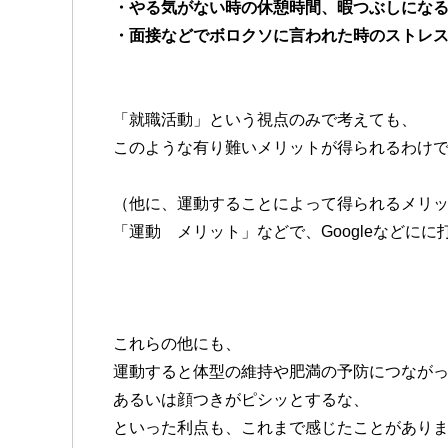
・やる気がない時の休憩時間、暇つぶしにな
・面接などでボロクソに言われた時のストレ
「就職活動」という視点のみで考えても、
このような有り難いメリットが得られるわけ
（他に、運動することによって得られるメリ
「運動 メリット」などで、Googleなどに
これらの他にも、
運動すると体型の維持や肥満の予防につなが
あるいは顔つきがピシッとするな、
といった利点も、これまで感じたことがあり