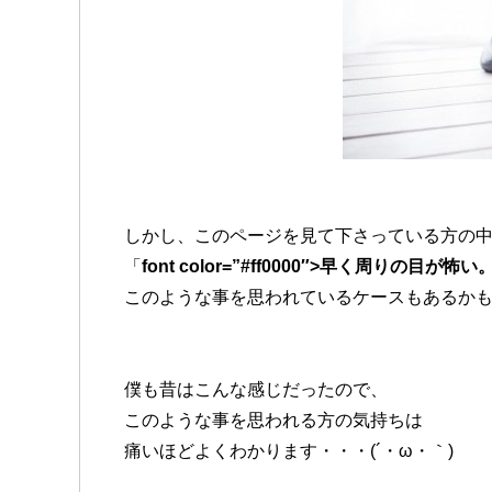
しかし、このページを見て下さっている方の
「
font color=”#ff0000″>早く周りの
このような事を思われているケースもあるか
僕も昔はこんな感じだったので、
このような事を思われる方の気持ちは
痛いほどよくわかります・・・(´・ω・｀)