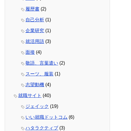
履歴書
(2)
自己分析
(1)
企業研究
(1)
就活用語
(3)
面接
(4)
敬語、言葉遣い
(2)
スーツ、服装
(1)
志望動機
(4)
就職サイト
(40)
ジェイック
(19)
いい就職ドットコム
(6)
ハタラクティブ
(3)