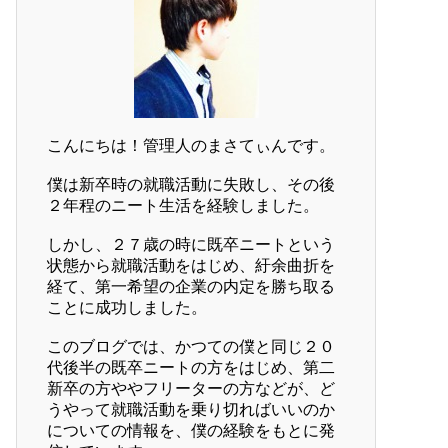
こんにちは！管理人のまさてぃんです。
僕は新卒時の就職活動に失敗し、その後
２年程のニート生活を経験しました。
しかし、２７歳の時に既卒ニートという
状態から就職活動をはじめ、紆余曲折を
経て、第一希望の企業の内定を勝ち取る
ことに成功しました。
このブログでは、かつての僕と同じ２０
代後半の既卒ニートの方をはじめ、第二
新卒の方ややフリーターの方などが、ど
うやって就職活動を乗り切ればいいのか
についての情報を、僕の経験をもとに発