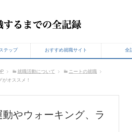
ステップ
おすすめ就職サイト
全
OP
就職活動について
ニートの就職
グがオススメ！
運動やウォーキング、ラ
！