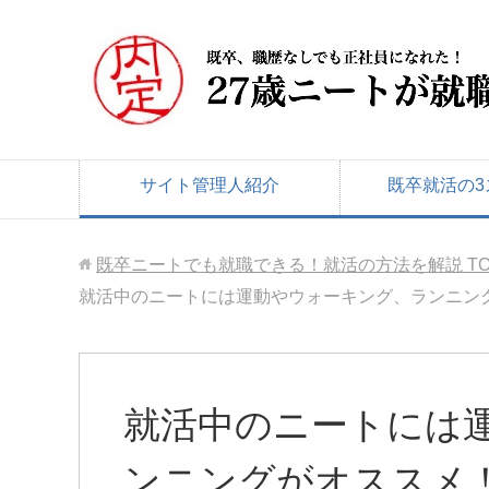
サイト管理人紹介
既卒就活の3
既卒ニートでも就職できる！就活の方法を解説
T
就活中のニートには運動やウォーキング、ランニン
就活中のニートには
ンニングがオススメ